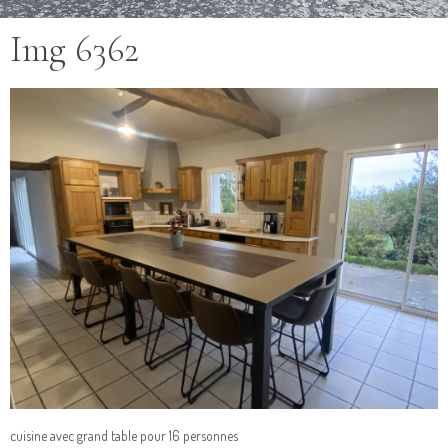
Img 6362
cuisine avec grand table pour 16 personnes