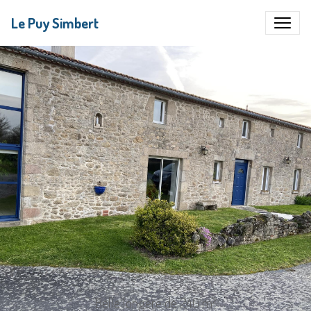
Le Puy Simbert
Belle longère de 240 m²